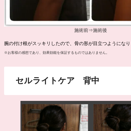
施術前⇒施術後
腕の付け根がスッキリしたので、骨の形が目立つようになり
※お客様の感想であり、効果効能を保証するものではありません。
セルライトケア 背中