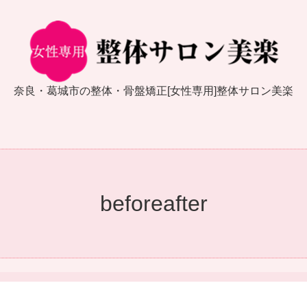
奈良・葛城市の整体・骨盤矯正[女性専用]整体サロン美楽
beforeafter