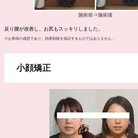
施術前⇒施術後
反り腰が改善し、お尻もスッキリしました。
※お客様の感想であり、効果効能を保証するものではありません。
小顔矯正