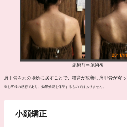
施術前⇒施術後
肩甲骨を元の場所に戻すことで、猫背が改善し肩甲骨が寄っ
※お客様の感想であり、効果効能を保証するものではありません。
小顔矯正