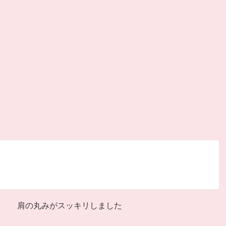
肩の丸みがスッキリしました