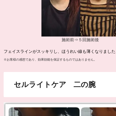
施術前⇒５回施術後
フェイスラインがスッキリし、ほうれい線も薄くなりました
※お客様の感想であり、効果効能を保証するものではありません。
セルライトケア 二の腕