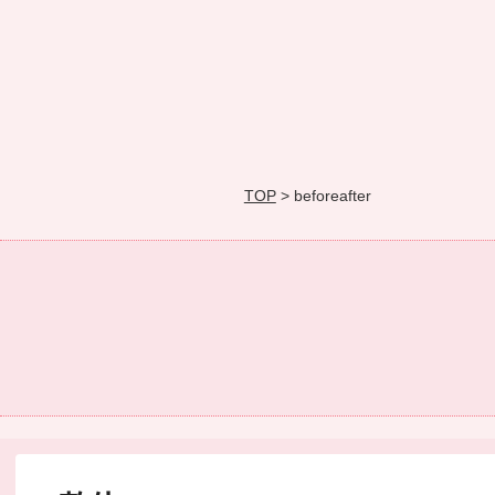
TOP
> beforeafter