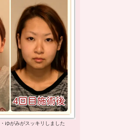
み・ゆがみがスッキリしました