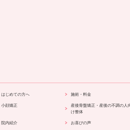
はじめての方へ
施術・料金
小顔矯正
産後骨盤矯正・産後の不調の人
け整体
院内紹介
お喜びの声