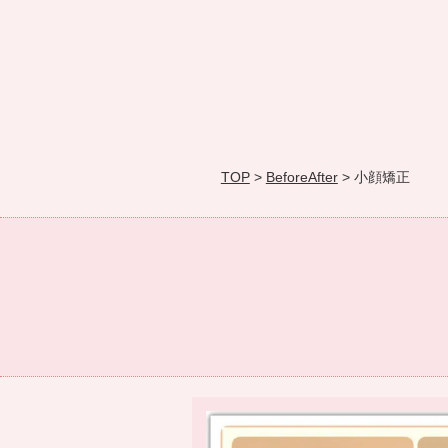
TOP
>
BeforeAfter
> 小顔矯正