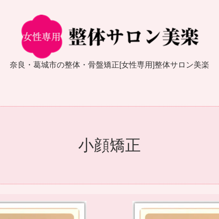
奈良・葛城市の整体・骨盤矯正[女性専用]整体サロン美楽
小顔矯正