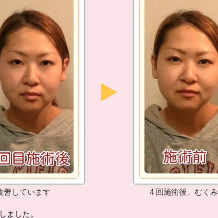
改善しています
４回施術後、むく
しました。