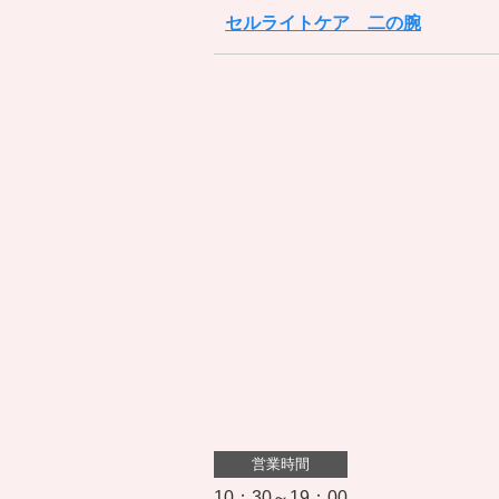
セルライトケア 二の腕
営業時間
10：30～19：00