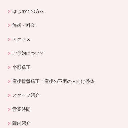
はじめての方へ
施術・料金
アクセス
ご予約について
小顔矯正
産後骨盤矯正・産後の不調の人向け整体
スタッフ紹介
営業時間
院内紹介