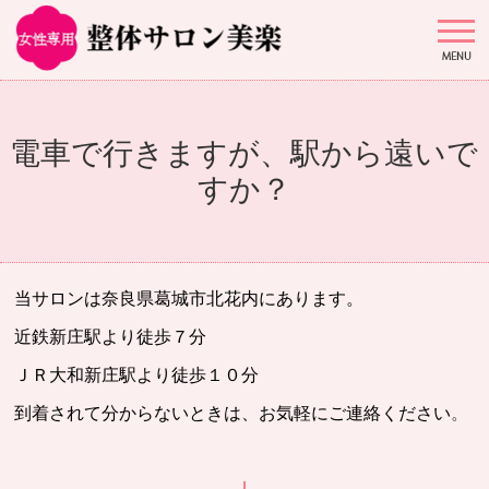
電車で行きますが、駅から遠いで
すか？
当サロンは奈良県葛城市北花内にあります。
近鉄新庄駅より徒歩７分
ＪＲ大和新庄駅より徒歩１０分
到着されて分からないときは、お気軽にご連絡ください
。